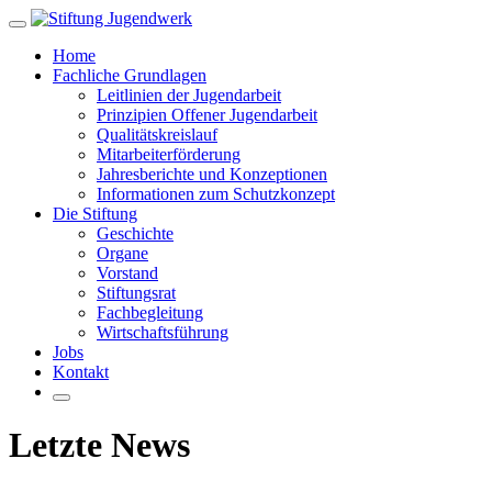
Zum
Hauptinhalt
Home
springen
Fachliche Grundlagen
Leitlinien der Jugendarbeit
Prinzipien Offener Jugendarbeit
Qualitätskreislauf
Mitarbeiterförderung
Jahresberichte und Konzeptionen
Informationen zum Schutzkonzept
Die Stiftung
Geschichte
Organe
Vorstand
Stiftungsrat
Fachbegleitung
Wirtschaftsführung
Jobs
Kontakt
Letzte News