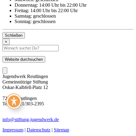
Donnerstag:
14:00 Uhr bis 22:00 Uhr
Freitag:
14:00 Uhr bis 22:00 Uhr
Samstag:
geschlossen
Sonntag:
geschlossen
Schließen
×
Suchbegriff
eingeben
Website durchsuchen
Jugendwerk Reutlingen
Gemeinnützige Stiftung
Oskar-Kalbfell-Platz 12
72764 Reutlingen
Tel.: 07121/303-2395
info@stiftung-jugendwerk.de
Impressum
|
Datenschutz
|
Sitemap