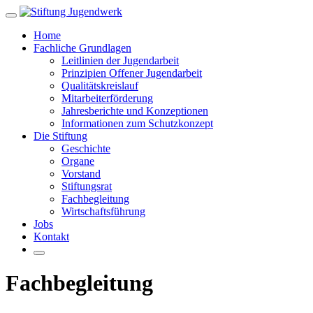
Zum
Hauptinhalt
Home
springen
Fachliche Grundlagen
Leitlinien der Jugendarbeit
Prinzipien Offener Jugendarbeit
Qualitätskreislauf
Mitarbeiterförderung
Jahresberichte und Konzeptionen
Informationen zum Schutzkonzept
Die Stiftung
Geschichte
Organe
Vorstand
Stiftungsrat
Fachbegleitung
Wirtschaftsführung
Jobs
Kontakt
Fachbegleitung