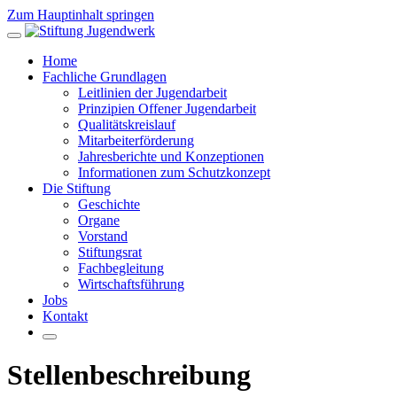
Zum Hauptinhalt springen
Home
Fachliche Grundlagen
Leitlinien der Jugendarbeit
Prinzipien Offener Jugendarbeit
Qualitätskreislauf
Mitarbeiterförderung
Jahresberichte und Konzeptionen
Informationen zum Schutzkonzept
Die Stiftung
Geschichte
Organe
Vorstand
Stiftungsrat
Fachbegleitung
Wirtschaftsführung
Jobs
Kontakt
Stellenbeschreibung