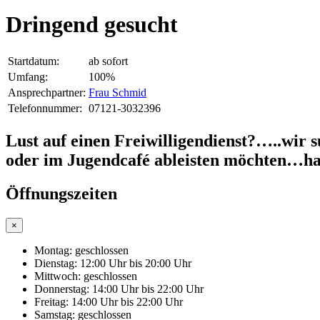
Dringend gesucht
Startdatum:
ab sofort
Umfang:
100%
Ansprechpartner:
Frau Schmid
Telefonnummer:
07121-3032396
Lust auf einen Freiwilligendienst?…..wir 
oder im Jugendcafé ableisten möchten…ha
Öffnungszeiten
×
Montag:
geschlossen
Dienstag:
12:00 Uhr bis 20:00 Uhr
Mittwoch:
geschlossen
Donnerstag:
14:00 Uhr bis 22:00 Uhr
Freitag:
14:00 Uhr bis 22:00 Uhr
Samstag:
geschlossen