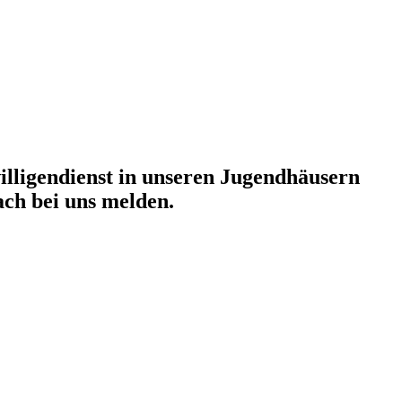
willigendienst in unseren Jugendhäusern
ch bei uns melden.