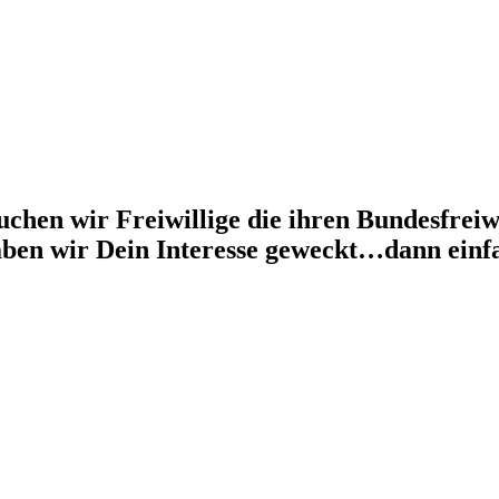
suchen wir Freiwillige die ihren Bundesfrei
ben wir Dein Interesse geweckt…dann einfa