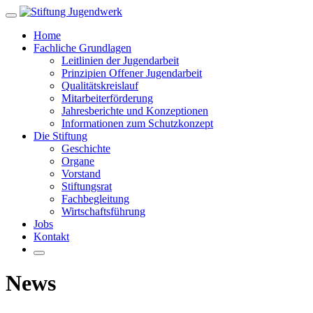
Zum
Hauptinhalt
Home
springen
Fachliche Grundlagen
Leitlinien der Jugendarbeit
Prinzipien Offener Jugendarbeit
Qualitätskreislauf
Mitarbeiterförderung
Jahresberichte und Konzeptionen
Informationen zum Schutzkonzept
Die Stiftung
Geschichte
Organe
Vorstand
Stiftungsrat
Fachbegleitung
Wirtschaftsführung
Jobs
Kontakt
News