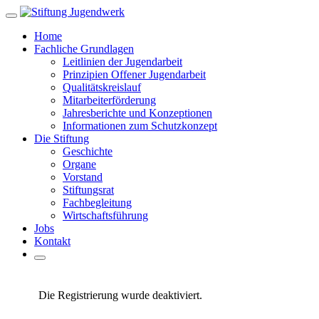
Zum
Hauptinhalt
Home
springen
Fachliche Grundlagen
Leitlinien der Jugendarbeit
Prinzipien Offener Jugendarbeit
Qualitätskreislauf
Mitarbeiterförderung
Jahresberichte und Konzeptionen
Informationen zum Schutzkonzept
Die Stiftung
Geschichte
Organe
Vorstand
Stiftungsrat
Fachbegleitung
Wirtschaftsführung
Jobs
Kontakt
Die Registrierung wurde deaktiviert.