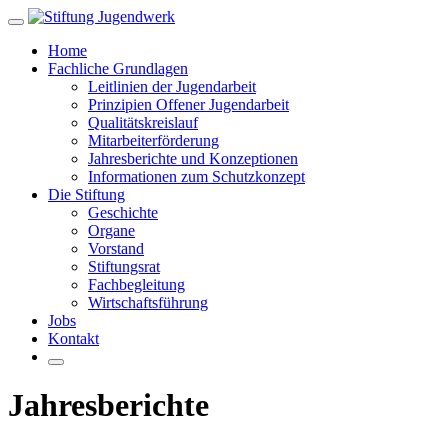
Zum
Hauptinhalt
Home
springen
Fachliche Grundlagen
Leitlinien der Jugendarbeit
Prinzipien Offener Jugendarbeit
Qualitätskreislauf
Mitarbeiterförderung
Jahresberichte und Konzeptionen
Informationen zum Schutzkonzept
Die Stiftung
Geschichte
Organe
Vorstand
Stiftungsrat
Fachbegleitung
Wirtschaftsführung
Jobs
Kontakt
Jahresberichte