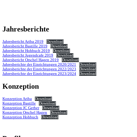
Jahresberichte
Jahresbericht Ariba 2019
Download
Jahresbericht Bastille 2019
Download
Jahresbericht Hohbuch 2019
Download
Jahresbericht Jugendcafe 2019
Download
Jahresbericht Orschel Hagen 2019
Download
Jahresberichte der Einrichtungen 2020/2021
Download
Jahresberichte der Einrichtungen 2022/2023
Download
Jahresberichte der Einrichtungen 2023/2024
Download
Konzeption
Konzeption Ariba
Download
Konzeption Bastille
Download
Konzeption JC Gerber
Download
Konzeption Orschel Hagen
Download
Konzeption Hohbuch
Download